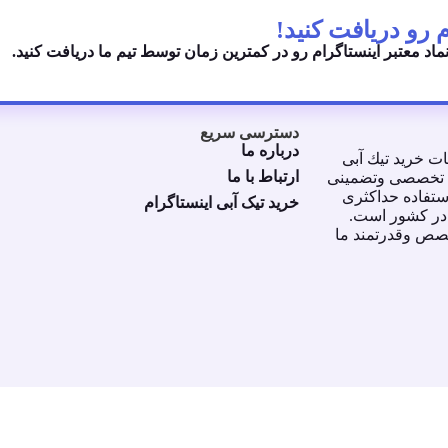
نماد معتبر اینستاگرام رو در کمترین زمان توسط تیم ما دریافت کنید.
دسترسی سریع
درباره ما
ت خريد تيك آبى
ارتباط با ما
ورت تخصصى وتضمينى
ستفاده حداكثرى
خرید تیک آبی اینستاگرام
 در كشور است.
خصص وقدرتمند ما