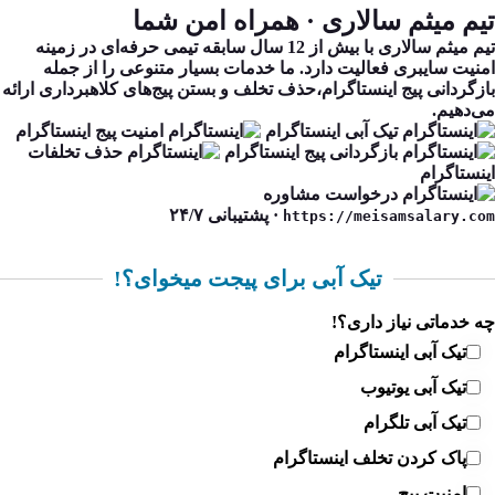
یم میثم سالاری
· همراه امن شما
تیم میثم سالاری با بیش از 12 سال سابقه تیمی حرفه‌ای در زمینه
منیت سایبری فعالیت دارد. ما خدمات بسیار متنوعی را از جمله
ازگردانی پیج اینستاگرام،حذف تخلف و بستن پیج‌های کلاهبرداری ارائه
ی‌دهیم.
تیک آبی اینستاگرام
امنیت پیج اینستاگرام
بازگردانی پیج اینستاگرام
حذف تخلفات
ینستاگرام
درخواست مشاوره
· پشتیبانی ۲۴/۷
https://meisamsalary.co
تیک آبی برای پیجت میخوای؟!
ه خدماتی نیاز داری؟!
تیک آبی اینستاگرام
تیک آبی یوتیوب
تیک آبی تلگرام
پاک کردن تخلف اینستاگرام
امنیت پیج