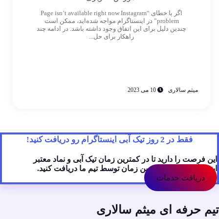
اگر با خطای “Page isn’t available right now Instagram
problem” در اینستاگرام مواجه شده‌اید، ممکن است
چندین دلیل برای این اتفاق وجود داشته باشد. در ادامه چند
راهکار برای حل...
میثم سالاری
10 می 2023
فقط در 2 روز تیک آبی اینستاگرام رو دریافت کنید!
ین فرصت را دارید تا در کمترین زمان تیک آبی و نماد معتبر
ینستاگرام رو در کمترین زمان توسط تیم ما دریافت کنید.
دریافت خدمات
یم حرفه ای میثم سالاری