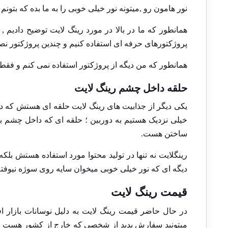
نور هامون رو ,میتونه نور خیلی خوبی را به ما بده که بتونم 
همانطور که ما در بالا در مورد رینگ لایت توضیح دادیم ,
پروژکتورهای حرفه ای استفاده کنیم و چندین پروژکتور نصب
همانطور که من دیگه از پروژکتور استفاده نمی کنم و فقط ا
حلقه داخل چشم رینگ لایت
یکی دیگر از جذابیت های رینگ لایت حلقه ای هستش که د
خیلی نزدیک هستیم به دوربین ؛ حلقه ای که داخل چشم ب
ساختن هست.
رینگلایت نه تنها در تولید محتوا مورد استفاده هستش بلک
دیگه ای که نور خیلی خوبی میخوان سایه روی سوژه نیوفته
قیمت رینگ لایت
در حال حاضر قیمت رینگ لایت به دلیل نوسانات بازار ا
میتونید سفارش بدید از شخصی که خارج از کشور هست برای