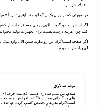
۴۰ دلار خریدم.
در صورتی که در ایران یک رینگ لایت ۱۸ اینچی تقریباً ۳ میلیون تومان هزینه میبره.
اگر از شرایط دو گزینه بالایی , یعنی مسافر خارج از کشو
کنید چون هزینه درست هست برای تجهیزات تولید محتوا تو
اگر صفحه اینستاگرام من رو ندارید همین الان وارد
لینک
بش
ای برات ارائه میدم.
میثم سالاری
سلام، من میثم سالاری هستم. فعالیت حرفه ای 
های بازگردانی پیج اینستاگرام، افزایش امنیت حسا
اینستاگرام تجربه و تخصص کسب کرده ام. هدف من