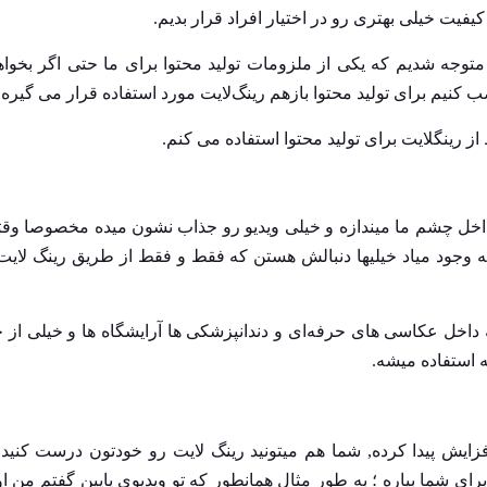
کیفیت خیلی بهتری رو در اختیار افراد قرار بدیم.
 متوجه شدیم که یکی از ملزومات تولید محتوا برای ما حتی اگر بخواه
 کنیم برای تولید محتوا بازهم رینگ‌لایت مورد استفاده قرار می گیره.
ز رینگلایت برای تولید محتوا استفاده می کنم.
اخل چشم ما میندازه و خیلی ویدیو رو جذاب نشون میده مخصوصا وق
ه وجود میاد خیلیها دنبالش هستن که فقط و فقط از طریق رینگ لایت
ه داخل عکاسی های حرفه‌ای و دندانپزشکی ها آرایشگاه ها و خیلی از 
 استفاده میشه.
فزایش پیدا کرده, شما هم میتونید رینگ لایت رو خودتون درست کنید
 شما بیاره ؛ به طور مثال همانطور که تو ویدیوی پایین گفتم من ا