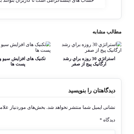
حساب های اینستاگرامی است تا کاربران بتوانند با آ
مطالب مشابه
استراتژي 30 روزه براي رشد
تکنیک های افزایش سیو و
ارگانيک پيج از صفر
پست ها
دیدگاهتان را بنویسید
نشانی ایمیل شما منتشر نخواهد شد.
بخش‌های موردنیاز علام
دیدگاه
*