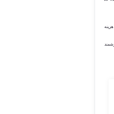
هزینه
زشمند