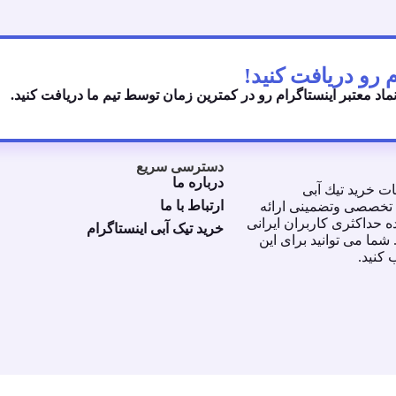
نماد معتبر اینستاگرام رو در کمترین زمان توسط تیم ما دریافت کنید.
دسترسی سریع
درباره ما
ت خريد تيك آبى
ارتباط با ما
رت تخصصى وتضمينى ارائه
 حداكثرى كاربران ايرانى
خرید تیک آبی اینستاگرام
ما مى توانيد براى اين
كنيد.