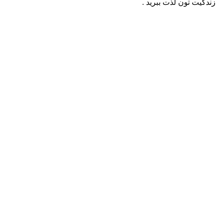
زندگیت تون لذت ببرید .