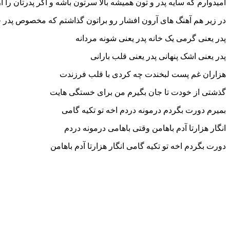
امیدوارم که سایه پدر و تون همیشه بالا سرتون باشه و اگر پدرتان را 
در زیر هم آهنگ های آرون افشار رو براتون گذاشتم که مخصوص پدر 
پدر یعنی گرمی یک خانه پدر یعنی شونه مردانه
پدر یعنی اشک پنهانی پدر یعنی قلب بارانی
هزاران غم پست لبخندت چه کردی با قلب فرزندت
گذشتی از خودت تا جان بگیرم من برای خستگی هایت
بمیرم دورت بگردم درمونه دردم اخه تو تکیه گامی
انگار هزارتا آدم باهامن وقتی باهامی درمونه دردم
دورت بگردم اخه تو تکیه گامی انگار هزارتا آدم باهامن