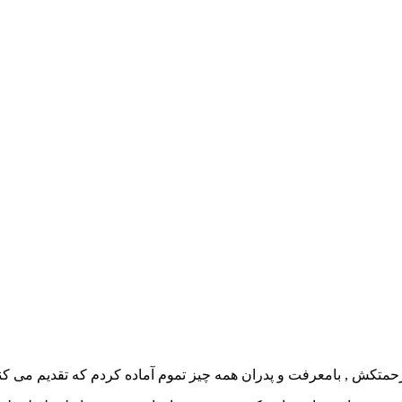
متکش , بامعرفت و پدران همه چیز تموم آماده کردم که تقدیم می کنم به