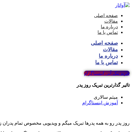
صفحه اصلی
مقالات
درباره ما
تماس با ما
صفحه اصلی
مقالات
درباره ما
تماس با ما
خرید تیک آبی اینستاگرام
تاثیر گذارترین تبریک روز پدر
میثم سالاری
آموزش اینستاگرام
روز پدر رو به همه پدرها تبریک میگم و ویدیویی مخصوص تمام پدران زح