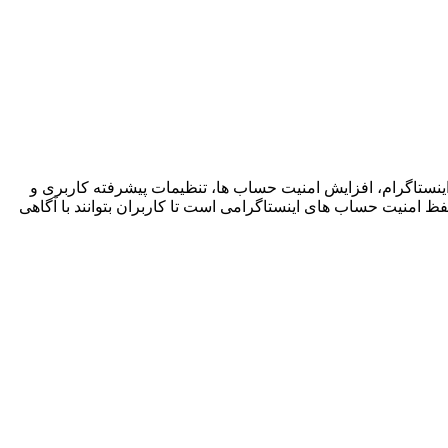
ینستاگرام، افزایش امنیت حساب ها، تنظیمات پیشرفته کاربری و
ظ امنیت حساب های اینستاگرامی است تا کاربران بتوانند با آگاهی