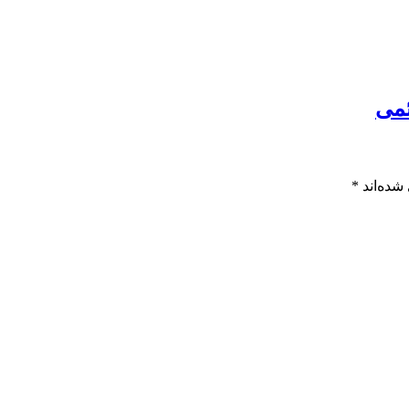
ئمی
شده‌اند
*