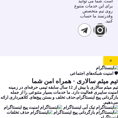
است. شما مى توانيد
براى اين خدمات متنوع
روى تيم متخصص
وقدرتمند ما حساب
كنيد.
✕
🛡️ امنیت شبکه‌های اجتماعی
تیم میثم سالاری
· همراه امن شما
تیم میثم سالاری با بیش از 12 سال سابقه تیمی حرفه‌ای در زمینه
امنیت سایبری فعالیت دارد. ما خدمات بسیار متنوعی را از جمله
بازگردانی پیج اینستاگرام،حذف تخلف و بستن پیج‌های کلاهبرداری ارائه
می‌دهیم.
تیک آبی اینستاگرام
امنیت پیج اینستاگرام
بازگردانی پیج اینستاگرام
حذف تخلفات
اینستاگرام