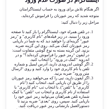
اینستاگرام در صورت عدم ورود
اگر هنگام تلاش برای ورود به حساب اینستاگرامتان
متوجه شدید که رمز عبورتان را فراموش کرده‌اید،
مراحل زیر را دنبال کنید:
در تلفن همراه خود، اینستاگرام را باز کنید تا صفحه
ورود را ببینید. در زیر فیلدهای “نام کاربری” و “رمز
عبور” گزینه‌ای را خواهید دید که به شما در بازیابی
رمز عبورتان کمک می‌کند. روی این گزینه ضربه
بزنید. این گزینه بسته به نوع گوشی متفاوت است:
در آیفون “رمز عبور را فراموش کرده‌اید؟” و در
اندروید “کمک در ورود” را انتخاب کنید.
اگر گوشی اندرویدی دارید، آدرس ایمیل و شماره
تلفن یا نام کاربری خود را وارد کنید و روی “ارسال
متن ورود” ضربه بزنید.
اگر آیفون دارید، تبی را که می‌خواهید رمز عبورتان
را از طریق آن بازیابی کنید، انتخاب کنید (“نام
کاربری” یا “تلفن”). با انتخاب تب “نام کاربری” با
استفاده از نام کاربری و انتخاب تب “تلفن” با کمک
شماره تلفن همراهتان می‌توانید رمز عبور خود را
بازیابی کنید. سپس، روی “بعدی” ضربه بزنید تا
دستورالعمل بازنشانی رمز عبور دریافت کنید.