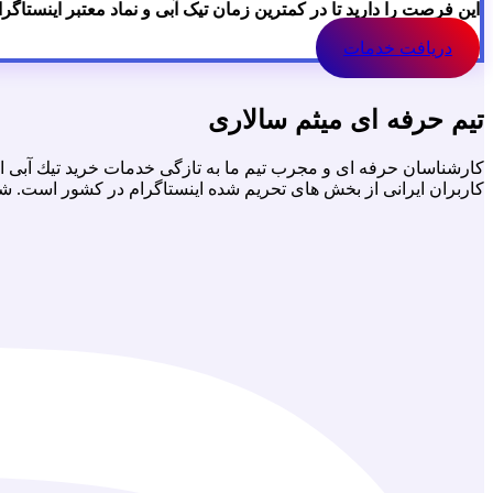
این فرصت را دارید تا در کمترین زمان تیک آبی و نماد معتبر اینستاگر
دریافت خدمات
تیم حرفه ای میثم سالاری
كارشناسان حرفه اى و مجرب تيم ما به تازگى خدمات خريد تيك آبى اي
كاربران ايرانى از بخش هاى تحريم شده اينستاگرام در كشور است. ش