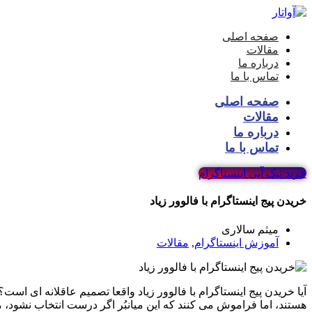
صفحه اصلی
مقالات
درباره ما
تماس با ما
صفحه اصلی
مقالات
درباره ما
تماس با ما
خرید تیک آبی اینستاگرام
خریدن پیج اینستاگرام با فالوور زیاد
میثم سالاری
آموزش اینستاگرام
,
مقالات
آیا خریدن پیج اینستاگرام با فالوور زیاد واقعا تصمیم عاقلانه ‌ای است؟
هستند، اما فراموش می ‌کنند که این میانبُر اگر درست انتخاب نشود، 