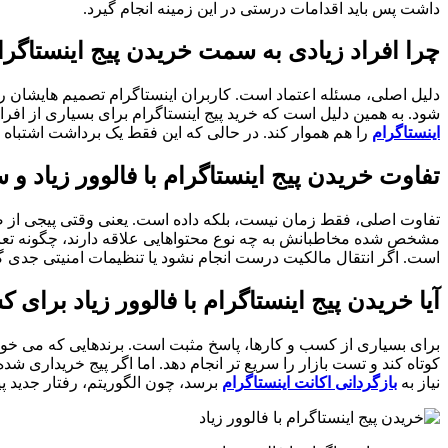
داشت پس باید اقدامات درستی در این زمینه انجام گیرد.
چرا افراد زیادی به سمت خریدن پیج اینستاگرام 
دلیل اصلی، مسئله اعتماد است. کاربران اینستاگرام تصمیم ‌هایشان را س
‌شود. به همین دلیل است که خرید پیج اینستاگرام برای بسیاری از افرا
اینستاگرام
را هم هموار کند. در حالی که این فقط یک برداشت اشتباه ر
تفاوت خریدن پیج اینستاگرام با فالوور زیاد 
تفاوت اصلی، فقط زمان نیست، بلکه داده است. یعنی وقتی پیجی از صفر 
مشخص شده مخاطبانش به چه نوع محتواهایی علاقه دارند، چگونه تعامل م
است. اگر انتقال مالکیت درست انجام نشود یا تنظیمات امنیتی جدی گرفت
آیا خریدن پیج اینستاگرام با فالوور زیاد برای
برای بسیاری از کسب ‌و کارها، پاسخ مثبت است. برندهایی که می‌ خواهند
کوتاه کند و تست بازار را سریع‌ تر انجام دهد. اما اگر پیج خریداری
نیاز به
بازگردانی اکانت اینستاگرام
برسد، چون الگوریتم، رفتار جدید 