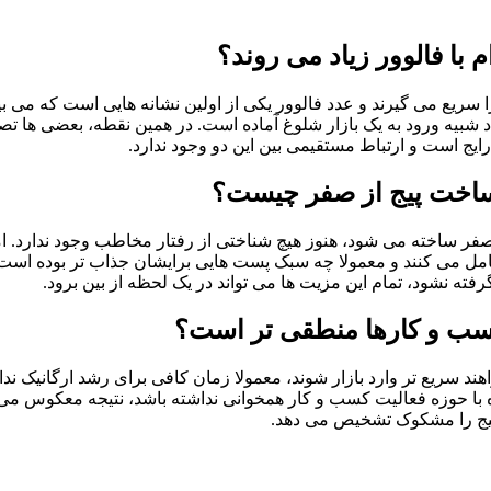
با فالوور زیاد می ‌روند؟
ریع می ‌گیرند و عدد فالوور یکی از اولین نشانه ‌هایی است که می ‌بین
د شبیه ورود به یک بازار شلوغ آماده است. در همین نقطه، بعضی ‌ها تصور
ایج است و ارتباط مستقیمی بین این دو وجود ندارد.
و ساخت پیج از صفر چیست؟
ساخته می ‌شود، هنوز هیچ شناختی از رفتار مخاطب وجود ندارد. اما در
ی ‌کنند و معمولا چه سبک پست‌ هایی برایشان جذاب ‌تر بوده است. این
ه نشود، تمام این مزیت ‌ها می ‌تواند در یک لحظه از بین برود.
 کسب ‌و کارها منطقی ‌تر است؟
 سریع ‌تر وارد بازار شوند، معمولا زمان کافی برای رشد ارگانیک ندارند
 ‌شده با حوزه فعالیت کسب ‌و کار همخوانی نداشته باشد، نتیجه معکوس 
پیج را مشکوک تشخیص می ‌دهد.