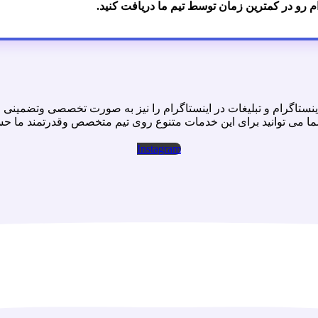
ام رو در کمترین زمان توسط تیم ما دریافت کنید.
نستاگرام و تبليغات در اينستاگرام را نيز به صورت تخصصى وتضمينى ا
ما مى توانيد براى اين خدمات متنوع روى تيم متخصص وقدرتمند ما حس
Instagram