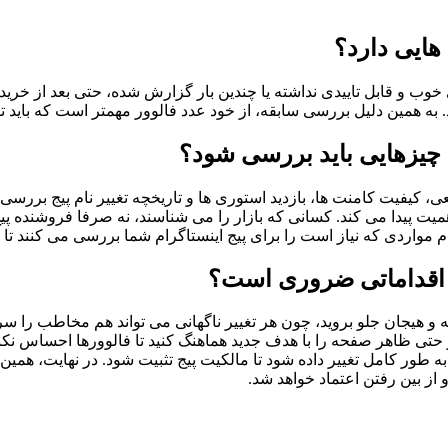
 هایی دارد؟
خوب و قابل تاییدی نداشته یا چندین بار گزارش شده، حتی بعد از خرید
 به همین دلیل بررسی سابقه، از خود عدد فالوور مهمتر است که باید تو
چه چیزهایی باید بررسی شود؟
ی، کیفیت کامنت‌ ها، بازدید استوری ‌ها و تاریخچه تغییر نام پیج برر
همیت پیدا می کند. کسانی که بازار را می ‌شناسند، نه صرفا فروشنده 
مواردی که نیاز است را برای پیج اینستاگرام شما بررسی می کنند تا ب
چه اقداماتی ضروری است؟
ه و هیجان جلو بروید، چون هر تغییر ناگهانی می ‌تواند هم مخاطب را سر
 حتی ظاهر صفحه را با هدف جدید هماهنگ کنید تا فالوورها احساس نکنن
ه ‌طور کامل تغییر داده شود تا مالکیت پیج تثبیت شود. در نهایت، همی
از بین رفتن اعتماد خواهد شد.