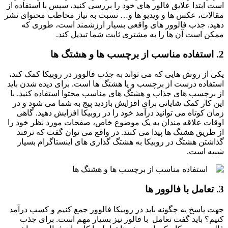
است ابتدا علایق فالور های خود را بررسی کنید، سپس با استفاده از
مقالات، عکس ها و ویدیو ها و… نسبت به نیاز مخاطب محتوای نشر
دهید. جذب فالوور های واقعی بسیار ارزشمند است، طوری که
ممکن است آن ها را به مشتری ثابت شما تبدیل کند.
2. استفاده مناسب از برچسب ها و هشتگ ها
یکی از روش هایی که می تواند به جذب فالوور در روبیکا کمک کند،
استفاده درست از برچسب و یا هشتگ ها است. برای دیده شدن باید
از برچسب های جذاب و هشتگ های مناسب محتوا استفاده کنید. با
این کار کمک شایانی برای افزایش بازدید پیج به شما می شود و در
زمان کوتاه می توانید درآمد خود را در روبیکا افزایش دهید. گاهی
اوقات علاقه مندان به یک موضوع خاص، صفحات مورد نظر خود را
از ظریق هشتگ ها پیدا می کنند. در واقع می توان گفت که ترفند
گذاشتن هشتگ در روبیکا به هشتگ گذاری های اینستاگرام بسیار
شبیه است.
3. تعامل با فالوور ها
جهت پاسخ به چگونه باید در روبیکا فالوور جمع کنیم و کسب درآمد
کنیم؟ باید گفت تعامل با فالور نیز بسیار مهم است. برای جذب