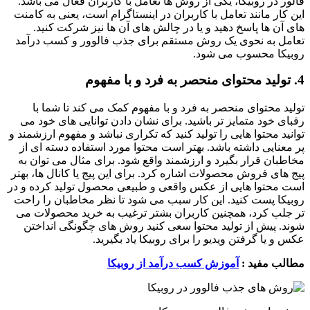
فالور در روبیکا، یکی از روش ها تعامل با کاربران فعال می باشد.
این کار مانند تعامل با کاربران در اینستاگرام است، یعنی به کامنت
های آن ها پاسخ دهید و یا در چالش های آن ها نیز شرکت کنید.
تعامل به نحوی یک روش مستقم برای جذب فالوور و کسب درآمد
روبیکا محسوب می شود.
4. تولید محتوای منحصر به فرد و با مفهوم
تولید محتوای منحصر به فرد و با مفهوم کمک می کند تا شما با
رقبای خود متمایز تر باشید. برای نشان دادن توانایی های خود می
توانید محتوا هایی را تولید کنید که تکراری نباشد و مفهوم ارزشمند و
پر معنایی داشته باشد. بهتر است محتوا مورد استفاده دسته ای از
مخاطبان قرار بگیرد و ارزشمند واقع شود. برای مثال می توان به
پیج های فروش محصولات اشاره کرد. برای این پیج یا کانال ها، بهتر
است محتوا هایی از عکس واقعی و طبیعی محصول تولید کرده و در
روبیکا پست کنید. این کار سبب می شود تا نظر مخاطبان را راحت
تر جلب کرد، همچنین کاربران بشتر ترغیب به خرید محصولات می
شوند. پیش از تولید محتوا سعی کنید روش های چگونگی انداختن
عکس و یا گرفتن ویدیو را برای روبیکا یاد بگیرید.
مطالب مفید :
آموزش کسب درآمد از روبیکا