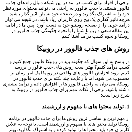
برخی از افراد برای کسب در آمد در این شبکه دنبال راه های جذب
فالوور هستند. با جذب فالوور به راحتی می توانید محتوای مورد نظر
خود را به اشتراک بگذارید و در صفحه خود بسیار تاثیر گذار باشید.
هرچه تاثیر گذاری یک پیج روی کاربران زیاد باشد، در نتیجه می توان
درآمد خوبی را از صفحه روبینیو خود به دست آورد. پس ما در ادامه
این مقاله سعی داریم تا شما را با نحوه چگونگی جذب فالوور در
روبیکا و نحوه کسب درآمد آشنا کنیم.
روش های جذب فالوور در روبیکا
در پاسخ به این سوال که چگونه باید در روبیکا فالوور جمع کنیم و
کسب درآمد کنیم؟ بهتر است روش های جذب فالور را بررسی
کنیم. روند افزایش فالوور های واقعی در روبیکا یک امر زمان بر
محسوب می شود. اما با رعایت چند نکته برای جذب فالوور در
روبیکا، می توان به راحتی فالوور ها را افزایش داده و درآمد بیشتری
داشته باشید. برخی از نکات مهم برای جذب فالوور در روبیکا به
شرح زیر است:
1. تولید محتوا های با مفهوم و ارزشمند
از مهم ترین و اساسی ترین روش ها برای جذب فالوور در برنامه
روبیکا تولید محتوا های با مفهوم و ارزشمند است. با توجه به علایق
کاربران خود باید محتوا ها را تولید کرده و به اشتراک بگذارید. بهتر