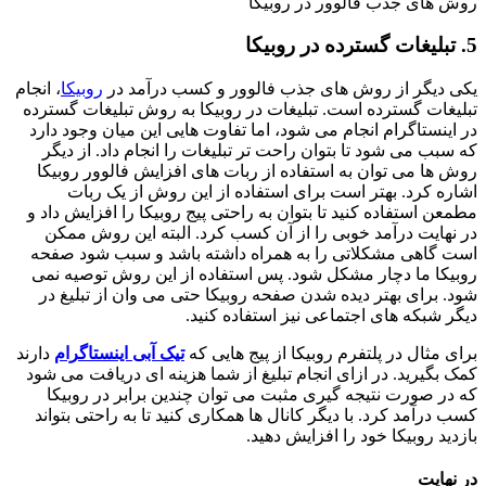
روش های جذب فالوور در روبیکا
5. تبلیغات گسترده در روبیکا
یکی دیگر از روش های جذب فالوور و کسب درآمد در
روبیکا
، انجام
تبلیغات گسترده است. تبلیغات در روبیکا به روش تبلیغات گسترده
در اینستاگرام انجام می شود، اما تفاوت هایی این میان وجود دارد
که سبب می شود تا بتوان راحت تر تبلیغات را انجام داد. از دیگر
روش ها می توان به استفاده از ربات های افزایش فالوور روبیکا
اشاره کرد. بهتر است برای استفاده از این روش از یک ربات
مطمعن استفاده کنید تا بتوان به راحتی پیج روبیکا را افزایش داد و
در نهایت درآمد خوبی را از آن کسب کرد. البته این روش ممکن
است گاهی مشکلاتی را به همراه داشته باشد و سبب شود صفحه
روبیکا ما دچار مشکل شود. پس استفاده از این روش توصیه نمی
شود. برای بهتر دیده شدن صفحه روبیکا حتی می وان از تبلیغ در
دیگر شبکه های اجتماعی نیز استفاده کنید.
برای مثال در پلتفرم روبیکا از پیج هایی که
تیک آبی اینستاگرام
دارند
کمک بگیرید. در ازای انجام تبلیغ از شما هزینه ای دریافت می شود
که در صورت نتیجه گیری مثبت می توان چندین برابر در روبیکا
کسب درآمد کرد. با دیگر کانال ها همکاری کنید تا به راحتی بتواند
بازدید روبیکا خود را افزایش دهید.
در نهایت