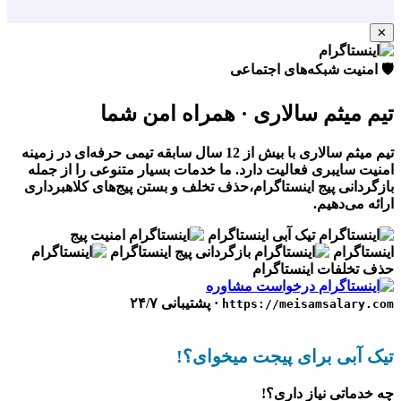
✕
🛡️ امنیت شبکه‌های اجتماعی
تیم میثم سالاری
· همراه امن شما
تیم میثم سالاری با بیش از 12 سال سابقه تیمی حرفه‌ای در زمینه
امنیت سایبری فعالیت دارد. ما خدمات بسیار متنوعی را از جمله
بازگردانی پیج اینستاگرام،حذف تخلف و بستن پیج‌های کلاهبرداری
ارائه می‌دهیم.
تیک آبی اینستاگرام
امنیت پیج
اینستاگرام
بازگردانی پیج اینستاگرام
حذف تخلفات اینستاگرام
درخواست مشاوره
· پشتیبانی ۲۴/۷
https://meisamsalary.com
تیک آبی برای پیجت میخوای؟!
چه خدماتی نیاز داری؟!