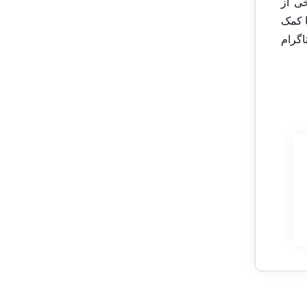
ی از
ا کمک
اگرام