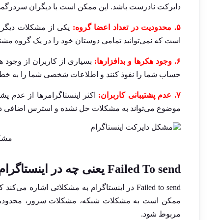
دایرکت نادرست باشد. این ممکن است با دیگران سردرگمی 
۵. محدودیت در تعداد اعضا گروه:
یکی از مشکلات دیگر د
است که نمی‌توانید تمامی دوستان خود را در یک گروه مشت
۶. وجود هکرها و بدافزارها:
بسیاری از کاربران از وجود هکر
حساب شما را نفوذ کنند و اطلاعات شخصی شما را به خطر ب
۷. عدم پشتیبانی کاربران:
اکثر اینستاگرامرها از عدم پشت
موضوع می‌تواند به مشکلات حل نشده و استرس اضافی در ا
مشکل
Failed To send
یعنی چه در اینستاگرام
Failed to send در اینستاگرام به مشکلاتی اشاره م
ممکن است به مشکلات شبکه، مشکلات سرور، محدودیت‌ها
مربوط شود.