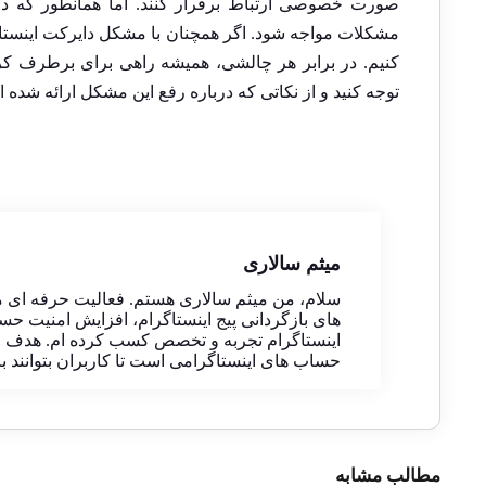
صورت خصوصی ارتباط برقرار کنند. اما همانطور که در
مشکلات مواجه شود. اگر همچنان با مشکل دایرکت اینستاگرا
کنیم. در برابر هر چالشی، همیشه راهی برای برطرف کردن
توجه کنید و از نکاتی که درباره رفع این مشکل ارائه شده ا
میثم سالاری
سلام، من میثم سالاری هستم. فعالیت حرفه ای 
های بازگردانی پیج اینستاگرام، افزایش امنیت حسا
اینستاگرام تجربه و تخصص کسب کرده ام. هدف من
حساب های اینستاگرامی است تا کاربران بتوانند با آ
مطالب مشابه