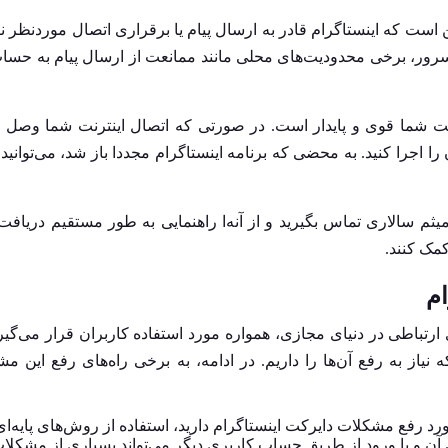
ر می‌شود، به معنی این است که اینستاگرام قادر به ارسال پیام یا برقراری اتصال موردنظر
ور، برخی محدودیت‌های محلی مانند ممانعت از ارسال پیام به حسا
رنت شما قوی و پایدار است. در صورتی که اتصال اینترنت شما وصل
ن را اجرا کنید. به محضی که برنامه اینستاگرام مجددا باز شد، می‌توانید
 میثم سالاری
تماس
بگیرید و از آنه‌ا راهنمایی به طور مستقیم دریافت 
کمک کنند.
ام
 ارتباطی در دنیای مجازی، همواره مورد استفاده کاربران قرار می‌گیرد
یاز به رفع آن‌ها را داریم. در ادامه، به برخی راه‌های رفع این م
ورد رفع مشکلات دایرکت اینستاگرام دارید، استفاده از روش‌های پایه‌ای
ن و یا ورود از طریق حساب کاربری دیگر می‌تواند بسیاری از مشکلات