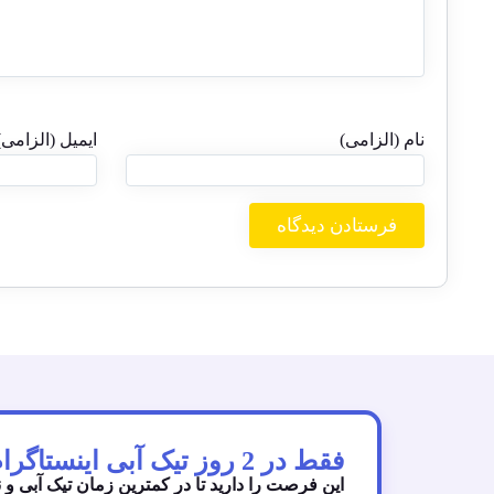
نام (الزامی)
ایمیل (الزامی)
فقط در 2 روز تیک آبی اینستاگرام رو دریافت کنید!
این فرصت را دارید تا در کمترین زمان تیک آبی و 