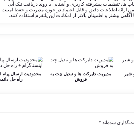
ب ها، تنظیمات پیشرفته کاربری و آشنایی با روند دریافت تیک آبی
 ارائه اطلاعات دقیق و قابل اعتماد در حوزه مدیریت و حفظ امنیت
گاهی بیشتر و اطمینان بالاتر از امکانات این پلتفرم استفاده کنند.
 شیر
مدیریت دایرکت ها و تبدیل چت به
محدودیت ارسال پیام ای
فروش
راه حل دائم
ت‌گذاری شده‌اند
*