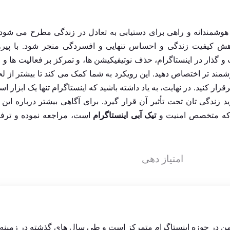
هوشمندانه و راهی برای دستیابی به تعادل در زندگی مطرح می ‌شود،
 کاهش کیفیت زندگی و احساس تنهایی و افسردگی منجر شود. با پیر
ار در اینستاگرام، حذف نوتیفیکیشن ‌ها، و تمرکز بر فعالیت ‌ها و 
زشمند تر اختصاص دهید. این رویکرد به شما کمک می ‌کند تا بیشتر از 
رار کنید. در نهایت، به یاد داشته باشید که اینستاگرام تنها یک ابزار ا
ید زندگی ‌تان تحت تأثیر آن قرار گیرد. برای آگاهی بیشتر درباره این
ی که متخصص امنیت و
تیک آبی اینستاگرام
است، مراجعه نموده و ترفن
امتیاز دهی
من در حوزه اینستاگرام متمرکز است و طی سال های گذشته در زمینه