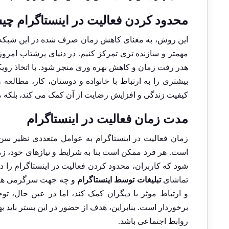
محدود کردن فعالیت در اینستاگرام
چی
این روش، به معنای کاهش زمان صرف شده در این شبکه اجتم
مهمتر و سازنده ‌تری تمرکز کنیم. در دنیای پرشتاب امروز
هدر رفت زمان و کاهش بهره ‌وری منجر شود. با اتخاذ رویک
بیشتری را به ارتباط با خانواده و دوستان، کار، مطالعه و
کیفیت زندگی و افزایش رضایت از آن کمک می ‌کند، بلکه 
مدت زمان فعالیت در اینستاگرام
زمان فعالیت در اینستاگرام به عوامل متعددی نظیر سن
است. هر فرد ممکن است بنا به شرایط و نیازهای خود، زمان
شود که کاربران، محدود کردن فعالیت در اینستاگرام را د
تماشای
تبلیغات توسط اینستاگرام
و چه جهت سرگرمی های خ
و ارتباط موثر با دیگران کمک کند، اما در عین حال، تو
برخوردار است. بنابراین، هدف از حضور در این بستر باید ب
روابط اجتماعی باشد.