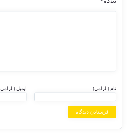
دیدگاه
*
نام (الزامی)
ایمیل (الزامی)