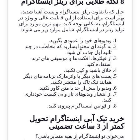
8 نکته طلایی برای ریلز اینستاگرام
حال که با تفاوت ریلز اینستاگرام و پست آشنا شدید،
بهتر است برای استفاده از این قابلیت عالی و ویژه در
اینستاگرام، به نکاتی توجه کنید. مهم ترین موارد برای
تولید ریلز در اینستاگرام، شامل موارد زیر می شوند:
ویدیوهای خود را عمودی بگیرید.
به گونه ای محتوا بسازید که مخاطب در چند
ثانیه اول جذب آن شود.
از فیلترها، افکت ها و موسیقی های ترند
استفاده کنید.
خلاق باشید و کپی نکنید.
پست های دیگر با واترمارک برنامه های دیگر
همانند تیک تاک را منتشر نکنید.
ویدیو را بیش از حد با متن کاور نکنید.
از انتشار ویدیوهای تار و بی کیفیت خودداری
کنید.
از قوانین اینستاگرام پیروی کنید.
خرید تیک آبی اینستاگرام تحویل
کمتر از 3 ساعت تضمینی
می‌خوای تو اینستاگرام از بقیه متمایز باشی؟