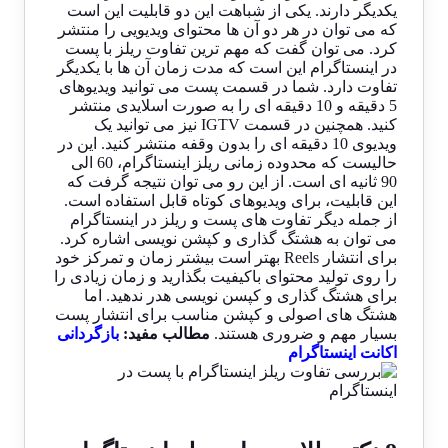
یکدیگر دارند. یکی از شباهت این دو قابلیت این است
که می توان در هر دو آن ها محتوای ویدیویی را منتشر
کرد. می توان گفت که مهم ترین تفاوت ریلز با پست
در اینستاگرام این است که مدت زمان آن ها با یکدیگر
تفاوت دارد. شما در قسمت پست می توانید ویدیوهای
5 دقیقه و 10 دقیقه ای را به صورت اسلایدی منتشر
کنید. همچنین در قسمت IGTV نیز می توانید یک
ویدیوی 10 دقیقه ای را بدون وقفه منتشر کنید. این در
حالیست که محدوده زمانی ریلز اینستاگرام، 60 الی
90 ثانیه ای است. از این رو می توان نتیجه گرفت که
این قابلیت، برای ویدیوهای کوتاه قابل استفاده است.
از جمله دیگر تفاوت های پست و ریلز در اینستاگرام
می توان به هشتگ گذاری و کپشن نویسی اشاره کرد.
برای انتشار Reels بهتر است بیشتر زمان و تمرکز خود
را روی تولید محتوای باکیفیت بگذارید و زمان زیادی را
برای هشتگ گذاری و کپسن نویسی هدر ندهید. اما
هشتگ های اصولی و کپشن مناسب برای انتشار پست
بسیار مهم و ضروری هستند.
مطالب مفید:
بازگردانی
اکانت اینستاگرام