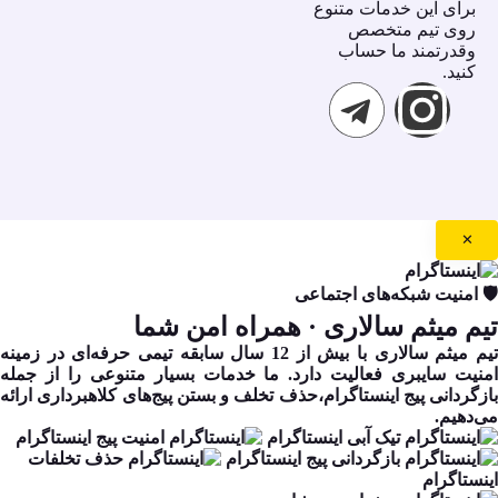
براى اين خدمات متنوع
روى تيم متخصص
وقدرتمند ما حساب
كنيد.
✕
🛡️ امنیت شبکه‌های اجتماعی
تیم میثم سالاری
· همراه امن شما
تیم میثم سالاری با بیش از 12 سال سابقه تیمی حرفه‌ای در زمینه
امنیت سایبری فعالیت دارد. ما خدمات بسیار متنوعی را از جمله
بازگردانی پیج اینستاگرام،حذف تخلف و بستن پیج‌های کلاهبرداری ارائه
می‌دهیم.
تیک آبی اینستاگرام
امنیت پیج اینستاگرام
بازگردانی پیج اینستاگرام
حذف تخلفات
اینستاگرام