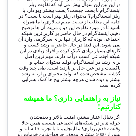
در این بین این سوال پیش می آید که تفاوت ریلز
اینستاگرام با پست چیست؟ پست بیشتر ویو دارد یا
ریلز اینستاگرام؟ محتوای ریلز بهتر است یا پست؟ در
ادامه این مطلب از سایت میثم سالاری با ما همراه
باشید تا در مورد تفاوت این دو و مزیت آن ها توضیح
دهیم. اینستاگرام در حال حاضر پر کاربر ترین شبکه
اجتماعی بوده که کاربران تنها برای سرگرمی وارد آن
نمی شوند. این فضا در حال حاضر به رشد کسب و
کارهای بسیار زیادی کمک کرده و افراد زیادی در این
شبکه اجتماعی کسب درآمد دارند. مهم ترین اصل
برای رشد در اینستاگرام، تولید محتوای جذاب و
باکیفیت و در عین حال پر بازدید است. طی چند وقت
گذشته مشخص شده که تولید محتوای ریلز، به رشد
بیشتر و دیده شدن هرچه بیشتر پیج ها کمک بسزایی
کرده است.
نیاز به راهنمایی داری؟ ما همیشه
کنارتیم!
اگر دنبال اعتبار بیشتر، امنیت بالاتر و دیده‌شدن
حرفه‌ای‌تر در شبکه‌های اجتماعی هستی، همین حالا
وقتشه قدم برداری! ما اینجاییم تا با تجربه 15 ساله و
بیش از 5000 مشتری موفق، حرفه‌ای‌ترین خدمات رو