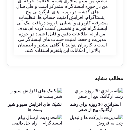
سلام، من میثم سالاری هستم. فعالیت حرفه ای
من در حوزه اینستاگرام متمرکز است و طی سال
های گذشته در زمینه های بازگردانی پیج
اینستاگرام، افزایش امنیت حساب ها، تنظیمات
پیشرفته کاربری و آشنایی با روند دریافت تیک آبی
اینستاگرام تجربه و تخصص کسب کرده ام. هدف
من ارائه اطلاعات دقیق و قابل اعتماد در حوزه
مدیریت و حفظ امنیت حساب های اینستاگرامی
است تا کاربران بتوانند با آگاهی بیشتر و اطمینان
بالاتر از امکانات این پلتفرم استفاده کنند.
مطالب مشابه
استراتژي 30 روزه براي رشد
تکنیک های افزایش سیو و شیر
ارگانيک پيج از صفر
پست ها