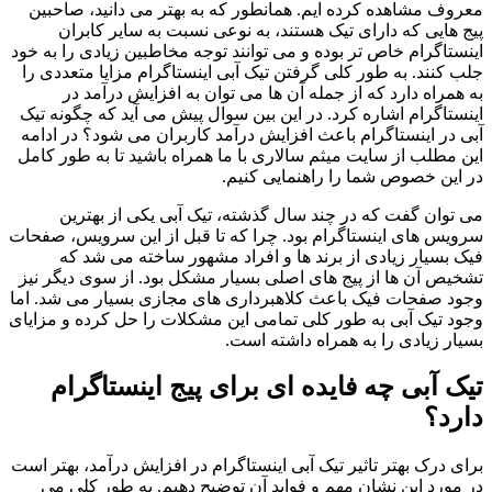
معروف مشاهده کرده ایم. همانطور که به بهتر می دانید، صاحبین
پیج هایی که دارای تیک هستند، به نوعی نسبت به سایر کابران
اینستاگرام خاص تر بوده و می توانند توجه مخاطبین زیادی را به خود
جلب کنند. به طور کلی گرفتن تیک آبی اینستاگرام مزایا متعددی را
به همراه دارد که از جمله آن ها می توان به افزایش درآمد در
اینستاگرام اشاره کرد. در این بین سوال پیش می آید که چگونه تیک
آبی در اینستاگرام باعث افزایش درآمد کاربران می شود؟ در ادامه
این مطلب از سایت میثم سالاری با ما همراه باشید تا به طور کامل
در این خصوص شما را راهنمایی کنیم.
می توان گفت که در چند سال گذشته، تیک آبی یکی از بهترین
سرویس های اینستاگرام بود. چرا که تا قبل از این سرویس، صفحات
فیک بسیار زیادی از برند ها و افراد مشهور ساخته می شد که
تشخیص آن ها از پیج های اصلی بسیار مشکل بود. از سوی دیگر نیز
وجود صفحات فیک باعث کلاهبرداری های مجازی بسیار می شد. اما
وجود تیک آبی به طور کلی تمامی این مشکلات را حل کرده و مزایای
بسیار زیادی را به همراه داشته است.
تیک آبی چه فایده ای برای پیج اینستاگرام
دارد؟
برای درک بهتر تاثیر تیک آبی اینستاگرام در افزایش درآمد، بهتر است
در مورد این نشان مهم و فواید آن توضیح دهیم. به طور کلی می