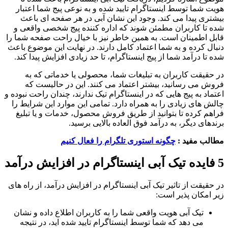
هویت شما توسط اینستاگرام تایید شده و به نوعی پیج شما اعتبار
بیشتری پیدا می کند. وجود این نشان آبی در هر صفحه ای باعث
شده تا کاربران مطمئن شوند که اداره کننده پیج شخصی واقعی و
قابل اطمینان است. به همین خاطر نیز با خیال راحت صفحه شما را
دنبال کرده و به شما اعتماد کامل دارند. در نهایت این موضوع باعث
شده تا درآمد شما از پیج اینستاگرام، تا حد زیادی افزایش پیدا کند.
در حقیقت کاربران به تبلیغات شما، محصولی یا خدماتی که به
فروش می رسانید، بیشتر اعتماد می کنند. این در حالیست که
اعتماد به پیج هایی که در اینستاگرام تیک ندارند، چندان راحت نبوده و
چالش های زیادی را به همراه دارد. تمامی این موارد این شرایط را
فراهم کرده تا بتوانید از طریق فروش محصول، خدمات و یا تبلیغ
برندهای دیگر، به درآمد فوق العاده بالایی برسید.
مطالب مفید :
چگونه استوری تلگرام را فعال کنیم
5 فایده تیک آبی اینستاگرام در افزایش درآمد
در حقیقت از تاثیر تیک آبی اینستاگرام در افزایش درآمد، از راه های
زیر امکان پذیر است:
تیک آبی هویت واقعی شما را به کاربران اطلاع داده و نشان
می دهد که شما توسط اینستاگرام تایید شده اید، در نتیجه