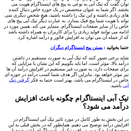
توان گفت که تیک آبی به نوعی به پیج های اینستاگرام هویت می
بخشد. اگر شما به عنوان متخصص در یک حوزه خاص دنبال کننده
های زیادی داشته و این تیک را داشته باشید، هیچ شخص دیگری نمی
تواند با هویت شما پیج فیک بسازد. به عبارت دیگر تیک آبی پیج های
خاص را از سایر صفحات اینستاگرام، متمایز می کند. همین مورد در
ادامه می توانند فواید زیادی را برای کاربران به همراه داشته باشد
که از جمله آن می توان به افزایش فالور و درآمد اشاره کرد.
حتما بخوانید :
بستن پیج اینستاگرام دیگران
شاید برخی تصور کنند که تیک آبی به صورت مستقیم در داشتن
درآمد بالا، موثر است. اما باید بگوییم که این نشان با مزایایی که
برای صفحات دارد، به صورت غیر مستقیم در افزایش درآمد آن ها
نیز موثر خواهد بود. بنابراین اگر هدف شما کسب درآمد در حوزه ای
خاص در اینستاگرام می باشد، بهتر است حتما به فکر
گرفتن تیک
آبی
باشید.
تیک آبی اینستاگرام چگونه باعث افزایش
درآمد می شود؟
در این بخش به طور کامل در مورد تاثیر تیک آبی اینستاگرام در
افزایش درآمد توضیح می دهیم. همانطور که در بخش قبلی به این
موضوع اشاره کردیم، دریافت تیک آبی اینستاگرام باعث شده تا