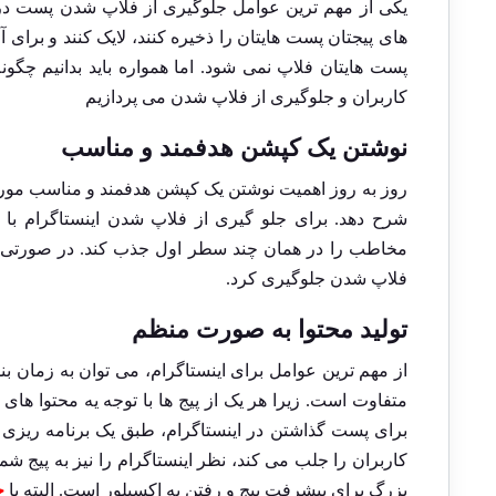
یکی از مهم ترین عوامل جلوگیری از فلاپ شدن پست در ای
های پیجتان پست هایتان را ذخیره کنند، لایک کنند و برای 
پست هایتان فلاپ نمی شود. اما همواره باید بدانیم چگو
کاربران و جلوگیری از فلاپ شدن می پردازیم
نوشتن یک کپشن هدفمند و مناسب
روز به روز اهمیت نوشتن یک کپشن هدفمند و مناسب مورد ت
شرح دهد. برای جلو گیری از فلاپ شدن اینستاگرام با 
مخاطب را در همان چند سطر اول جذب کند. در صورتی که از
فلاپ شدن جلوگیری کرد.
تولید محتوا به صورت منظم
از مهم ترین عوامل برای اینستاگرام، می توان به زمان 
متفاوت است. زیرا هر یک از پیج ها با توجه یه محتوا های
برای پست گذاشتن در اینستاگرام
، طبق یک برنامه ریزی 
کاربران را جلب می کند، نظر اینستاگرام را نیز به پیج ش
بزرگ برای پیشرفت پیج و رفتن به اکسپلور است. البته با
خ