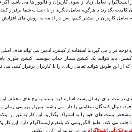
نستاگرام، تعامل زیاد از سوی کاربران و فالوور ها می باشد. اگر ف
آن کامنت بگذارند یا هرگونه تعامل دیگری را با حساب شما برقرار کنند،
نه تعامل کاربران را بیشتر کنیم، پس در ادامه به روش های افزایش 
وجه قرار می گیرد.با استفاده از کپشن، ادمین می تواند هدف اصلی پ
کپشن، باید بتوانید یک کپشن بسیار جذاب بنویسید. کپشن طوری با
 این طریق بتوانید تعامل زیادی را با کاربران برقرار کنید، می تو
بندی درست برای ارسال پست اشاره کرد. بسته به پیج های مختلف این
 خود، دنبال کنندگان متفاوتی را دارا می باشند. پس از بررسی
زمان م
مشخص پست های خود را به اشتراک بگذارید. این کار به غیر از اینکه
ما جلب می کند. طبق الگوریتمی که پلتفرم اینستاگرام دارد، این کار ی
رید تیک آبی اینستاگرام
نیز می توانید این کار را بکنید.