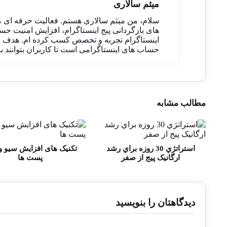
میثم سالاری
سلام، من میثم سالاری هستم. فعالیت حرفه ای 
های بازگردانی پیج اینستاگرام، افزایش امنیت حسا
اینستاگرام تجربه و تخصص کسب کرده ام. هدف من
حساب های اینستاگرامی است تا کاربران بتوانند با آ
مطالب مشابه
استراتژي 30 روزه براي رشد
تکنیک های افزایش سیو و
ارگانيک پيج از صفر
پست ها
دیدگاهتان را بنویسید