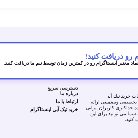
نماد معتبر اینستاگرام رو در کمترین زمان توسط تیم ما دریافت کنید.
دسترسی سریع
درباره ما
ت خريد تيك آبى
ارتباط با ما
رت تخصصى وتضمينى ارائه
 حداكثرى كاربران ايرانى
خرید تیک آبی اینستاگرام
ما مى توانيد براى اين
كنيد.