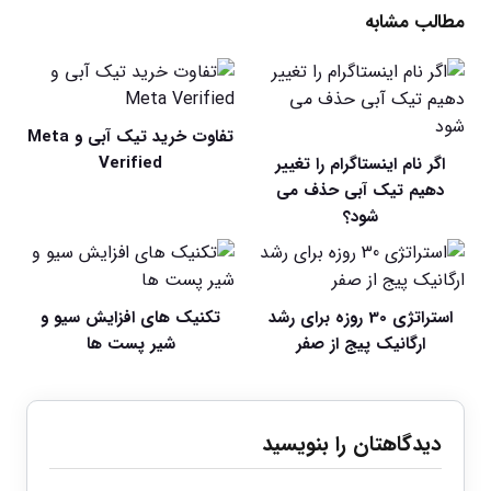
مطالب مشابه
تفاوت خرید تیک آبی و Meta
Verified
اگر نام اینستاگرام را تغییر
دهیم تیک آبی حذف می
شود؟
استراتژي 30 روزه براي رشد
تکنیک های افزایش سیو و
ارگانيک پيج از صفر
شیر پست ها
دیدگاهتان را بنویسید