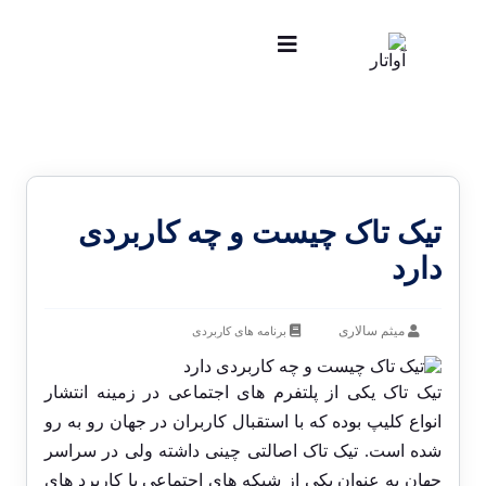
تیک تاک چیست و چه کاربردی
دارد
میثم سالاری
برنامه های کاربردی
تیک تاک یکی از پلتفرم های اجتماعی در زمینه انتشار
انواع کلیپ بوده که با استقبال کاربران در جهان رو به رو
شده است. تیک تاک اصالتی چینی داشته ولی در سراسر
جهان به عنوان یکی از شبکه های اجتماعی با کاربرد های