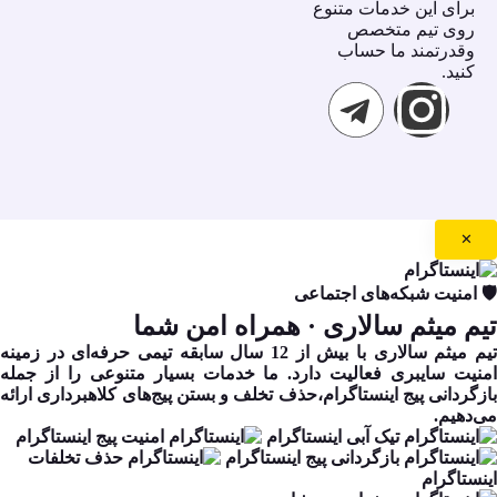
براى اين خدمات متنوع
روى تيم متخصص
وقدرتمند ما حساب
كنيد.
✕
🛡️ امنیت شبکه‌های اجتماعی
تیم میثم سالاری
· همراه امن شما
تیم میثم سالاری با بیش از 12 سال سابقه تیمی حرفه‌ای در زمینه
امنیت سایبری فعالیت دارد. ما خدمات بسیار متنوعی را از جمله
بازگردانی پیج اینستاگرام،حذف تخلف و بستن پیج‌های کلاهبرداری ارائه
می‌دهیم.
تیک آبی اینستاگرام
امنیت پیج اینستاگرام
بازگردانی پیج اینستاگرام
حذف تخلفات
اینستاگرام