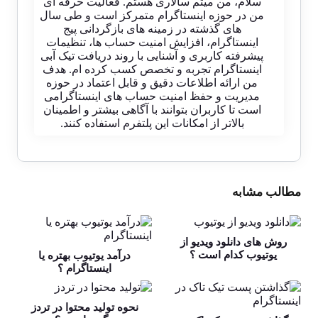
سلام، من میثم سالاری هستم. فعالیت حرفه ای
من در حوزه اینستاگرام متمرکز است و طی سال
های گذشته در زمینه های بازگردانی پیج
اینستاگرام، افزایش امنیت حساب ها، تنظیمات
پیشرفته کاربری و آشنایی با روند دریافت تیک آبی
اینستاگرام تجربه و تخصص کسب کرده ام. هدف
من ارائه اطلاعات دقیق و قابل اعتماد در حوزه
مدیریت و حفظ امنیت حساب های اینستاگرامی
است تا کاربران بتوانند با آگاهی بیشتر و اطمینان
بالاتر از امکانات این پلتفرم استفاده کنند.
مطالب مشابه
روش های دانلود ویدیو از
یوتیوب کدام است ؟
درآمد یوتیوب بهتره یا
اینستاگرام ؟
نحوه تولید محتوا در تردز